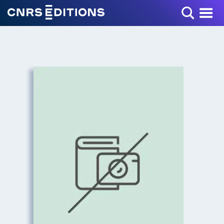
Toggle Menu