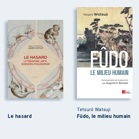
Tetsurô Watsuji
Le hasard
Fûdo, le milieu humain