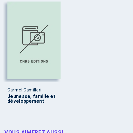
Carmel Camilleri
Jeunesse, famille et
développement
VOUS AIMEREZ AUSSI