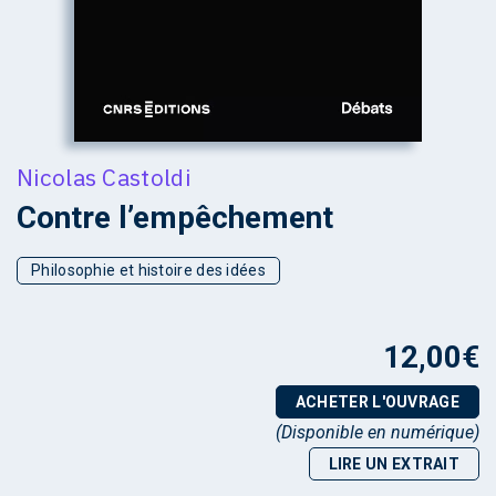
Nicolas Castoldi
Contre l’empêchement
Philosophie et histoire des idées
12,00
€
ACHETER L'OUVRAGE
(Disponible en numérique)
LIRE UN EXTRAIT