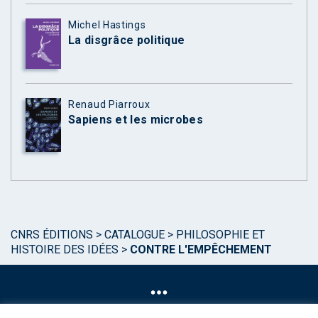
Michel Hastings
La disgrâce politique
Renaud Piarroux
Sapiens et les microbes
CNRS ÉDITIONS
>
CATALOGUE
>
PHILOSOPHIE ET
HISTOIRE DES IDÉES
>
CONTRE L'EMPÊCHEMENT