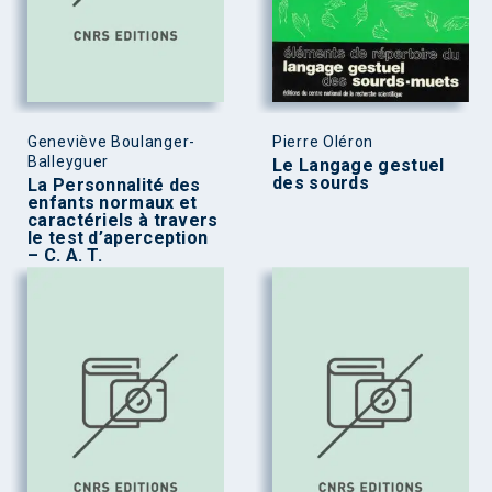
Geneviève Boulanger-
Pierre Oléron
Balleyguer
Le Langage gestuel
des sourds
La Personnalité des
enfants normaux et
caractériels à travers
le test d’aperception
– C. A. T.