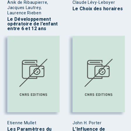
Anik de Ribaupierre,
Claude Lévy-Leboyer
Jacques Lautrey,
Le Choix des horaires
Laurence Rieben
Le Développement
opératoire de l’enfant
entre 6 et 12 ans
Etienne Mullet
John H. Porter
Les Paramètres du
L’Influence de