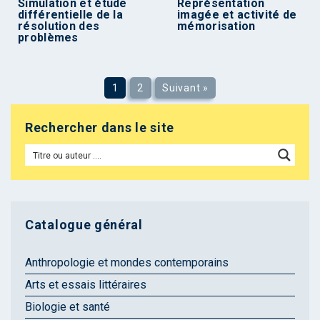
Simulation et étude
Représentation
différentielle de la
imagée et activité de
résolution des
mémorisation
problèmes
1
2
Suivant »
Rechercher dans le site
Catalogue général
Anthropologie et mondes contemporains
Arts et essais littéraires
Biologie et santé