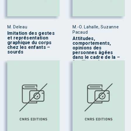
M. Deleau
M.-O. Lahalle, Suzanne
Pacaud
Imitation des gestes
et représentation
Attitudes,
graphique du corps
comportements,
chez les enfants –
opinions des
sourds
personnes âgées
dans le cadre de la –
famille moderne