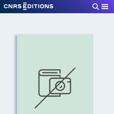
Toggle Menu