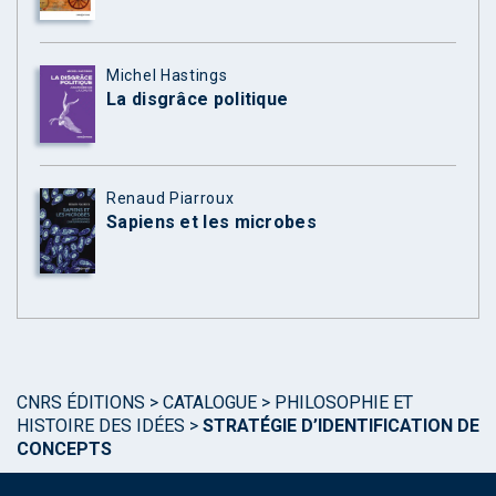
Michel Hastings
La disgrâce politique
Renaud Piarroux
Sapiens et les microbes
CNRS ÉDITIONS
>
CATALOGUE
>
PHILOSOPHIE ET
HISTOIRE DES IDÉES
>
STRATÉGIE D’IDENTIFICATION DE
CONCEPTS