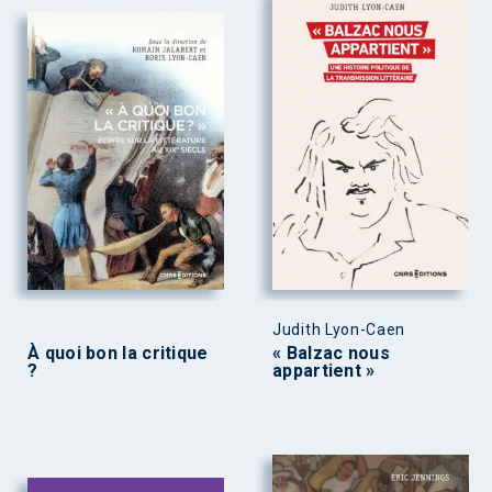
Judith Lyon-Caen
À quoi bon la critique
« Balzac nous
?
appartient »