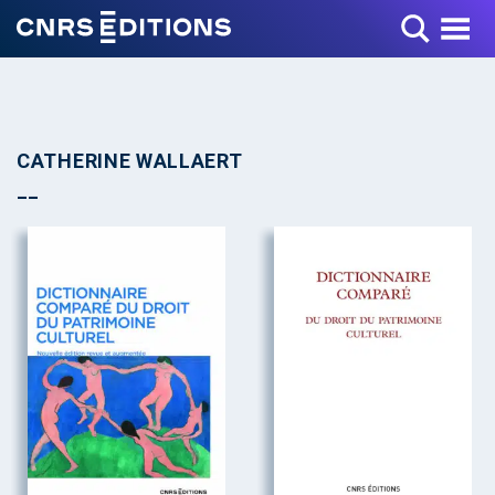
Toggle Menu
CATHERINE WALLAERT