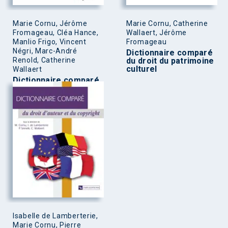
Marie Cornu, Jérôme
Marie Cornu, Catherine
Fromageau, Cléa Hance,
Wallaert, Jérôme
Manlio Frigo, Vincent
Fromageau
Négri, Marc-André
Dictionnaire comparé
Renold, Catherine
du droit du patrimoine
culturel
Wallaert
Dictionnaire comparé
du droit du patrimoine
culturel
Isabelle de Lamberterie,
Marie Cornu, Pierre