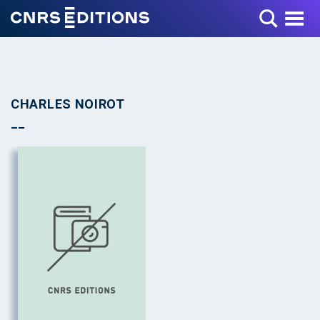
Toggle Menu
CHARLES NOIROT