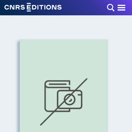
Toggle Menu