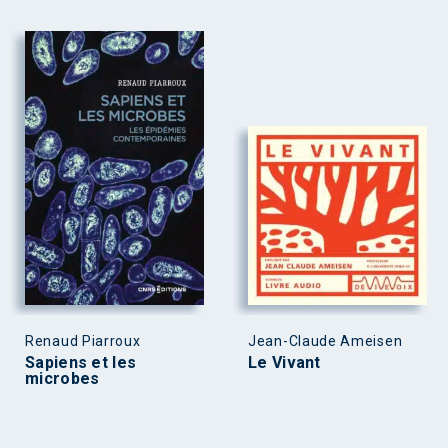
Renaud Piarroux
Jean-Claude Ameisen
Sapiens et les
Le Vivant
microbes