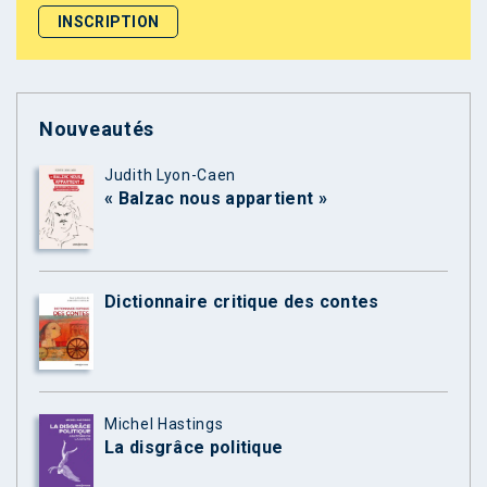
Nouveautés
Judith Lyon-Caen
« Balzac nous appartient »
Dictionnaire critique des contes
Michel Hastings
La disgrâce politique