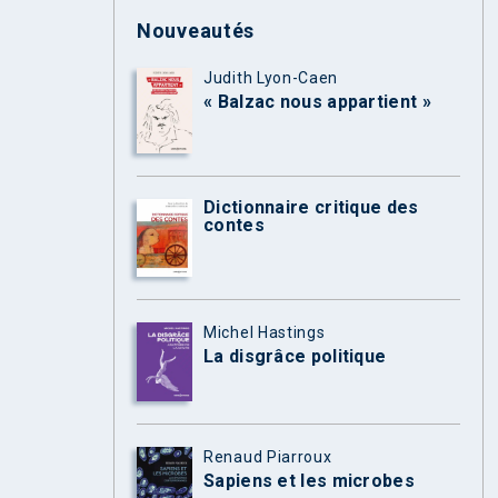
Nouveautés
Judith Lyon-Caen
« Balzac nous appartient »
Dictionnaire critique des
contes
Michel Hastings
La disgrâce politique
Renaud Piarroux
Sapiens et les microbes