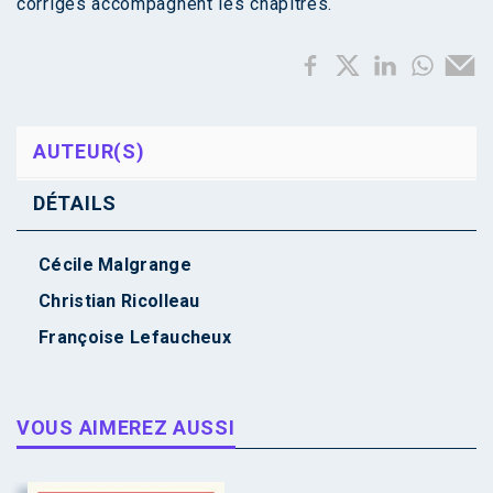
corrigés accompagnent les chapitres.
AUTEUR(S)
DÉTAILS
Cécile Malgrange
Christian Ricolleau
Françoise Lefaucheux
VOUS AIMEREZ AUSSI