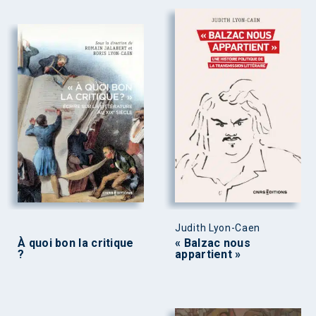
Judith Lyon-Caen
À quoi bon la critique
« Balzac nous
?
appartient »