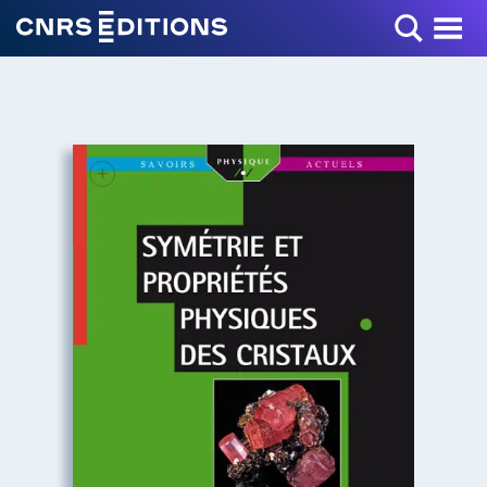
Toggle Menu
+