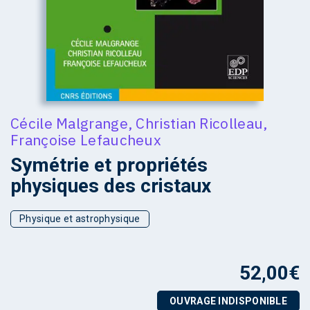
Cécile Malgrange
,
Christian Ricolleau
,
Françoise Lefaucheux
Symétrie et propriétés
physiques des cristaux
Physique et astrophysique
52,00
€
OUVRAGE INDISPONIBLE