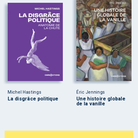
Michel Hastings
Éric Jennings
La disgrâce politique
Une histoire globale
de la vanille