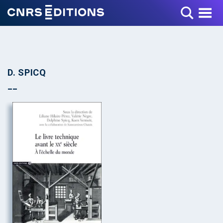
Toggle Menu
D. SPICQ