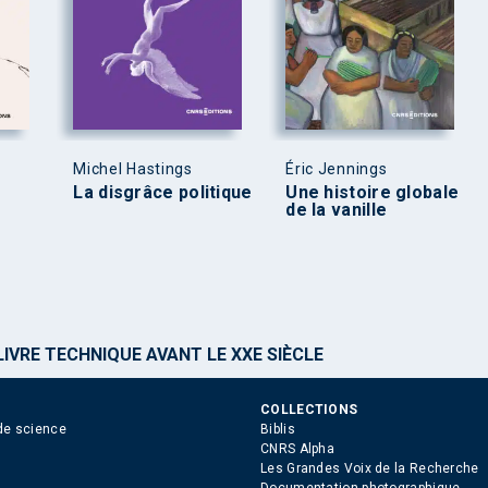
Michel Hastings
Éric Jennings
La disgrâce politique
Une histoire globale
de la vanille
LIVRE TECHNIQUE AVANT LE XXE SIÈCLE
COLLECTIONS
de science
Biblis
CNRS Alpha
Les Grandes Voix de la Recherche