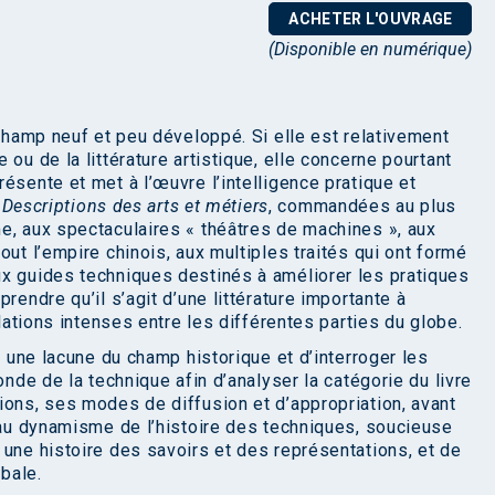
ACHETER L'OUVRAGE
(Disponible en numérique)
 champ neuf et peu développé. Si elle est relativement
ou de la littérature artistique, elle concerne pourtant
ésente et met à l’œuvre l’intelligence pratique et
x
Descriptions des arts et métiers
, commandées au plus
e, aux spectaculaires « théâtres de machines », aux
out l’empire chinois, aux multiples traités qui ont formé
ux guides techniques destinés à améliorer les pratiques
rendre qu’il s’agit d’une littérature importante à
ulations intenses entre les différentes parties du globe.
r une lacune du champ historique et d’interroger les
onde de la technique afin d’analyser la catégorie du livre
ions, ses modes de diffusion et d’appropriation, avant
 au dynamisme de l’histoire des techniques, soucieuse
 une histoire des savoirs et des représentations, et de
obale.