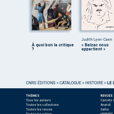
Judith Lyon-Caen
À quoi bon la critique
« Balzac nous
?
appartient »
CNRS ÉDITIONS
>
CATALOGUE
>
HISTOIRE
>
LE 
THÈMES
REVUES
Tous les auteurs
Carnets 
Toutes les collections
Anatoli
Toutes les revues
Gallia