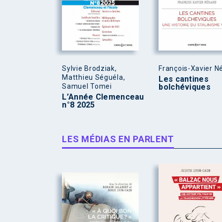
Sylvie Brodziak,
François-Xavier N
Matthieu Séguéla,
Les cantines
Samuel Tomei
bolchéviques
L’Année Clemenceau
n°8 2025
LES MÉDIAS EN PARLENT