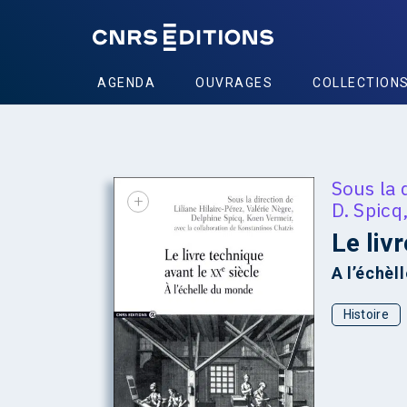
AGENDA
OUVRAGES
COLLECTION
Sous la 
+
D. Spicq
Le liv
A l’échèl
Histoire