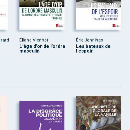
érard
Éliane Viennot
Éric Jennings
L’âge d’or de l’ordre
Les bateaux de
masculin
l’espoir