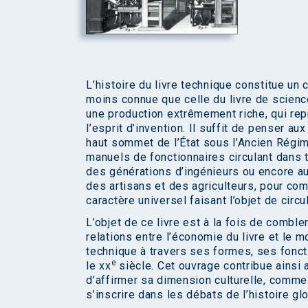
L’histoire du livre technique constitue un
moins connue que celle du livre de science 
une production extrêmement riche, qui repr
l’esprit d’invention. Il suffit de penser au
haut sommet de l’État sous l’Ancien Régim
manuels de fonctionnaires circulant dans t
des générations d’ingénieurs ou encore a
des artisans et des agriculteurs, pour comp
caractère universel faisant l’objet de circ
L’objet de ce livre est à la fois de comble
relations entre l’économie du livre et le m
technique à travers ses formes, ses fonct
e
le xx
siècle. Cet ouvrage contribue ainsi
d’affirmer sa dimension culturelle, comme
s’inscrire dans les débats de l’histoire gl