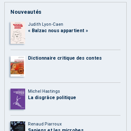
Nouveautés
Judith Lyon-Caen
« Balzac nous appartient »
Dictionnaire critique des contes
Michel Hastings
La disgrâce politique
Renaud Piarroux
Sapiens et les microbes