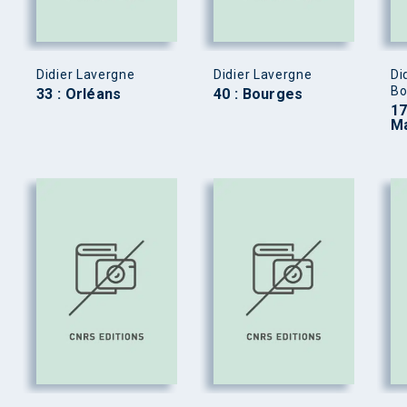
Didier Lavergne
Didier Lavergne
Di
Bo
33 : Orléans
40 : Bourges
17
M