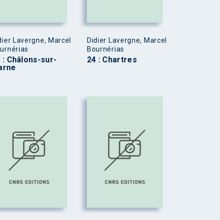
dier Lavergne, Marcel
Didier Lavergne, Marcel
urnérias
Bournérias
 : Châlons-sur-
24 : Chartres
arne