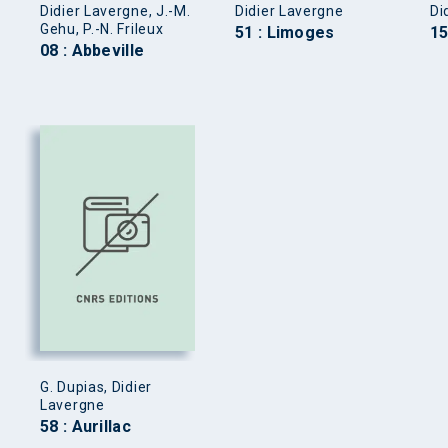
Didier Lavergne, J.-M.
Didier Lavergne
Di
Gehu, P.-N. Frileux
51 : Limoges
15
08 : Abbeville
G. Dupias, Didier
Lavergne
58 : Aurillac