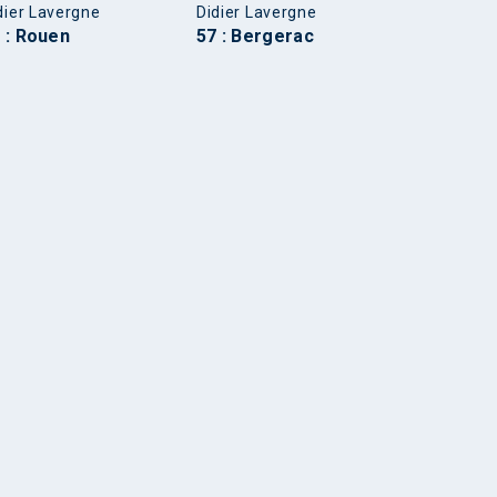
dier Lavergne
Didier Lavergne
 : Rouen
57 : Bergerac