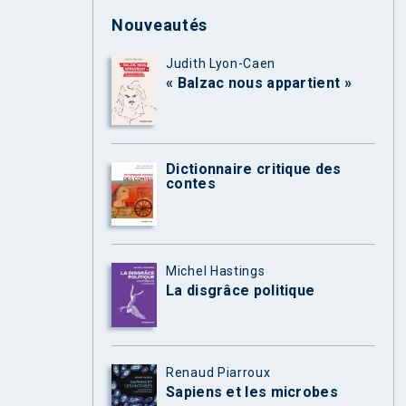
Nouveautés
Judith Lyon-Caen
« Balzac nous appartient »
Dictionnaire critique des
contes
Michel Hastings
La disgrâce politique
Renaud Piarroux
Sapiens et les microbes