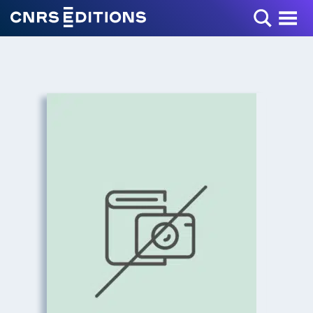
Toggle Menu