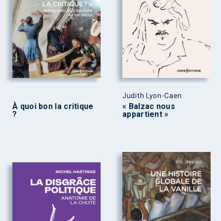
Judith Lyon-Caen
À quoi bon la critique
« Balzac nous
?
appartient »