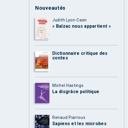
Nouveautés
Judith Lyon-Caen
« Balzac nous appartient »
Dictionnaire critique des
contes
Michel Hastings
La disgrâce politique
Renaud Piarroux
Sapiens et les microbes