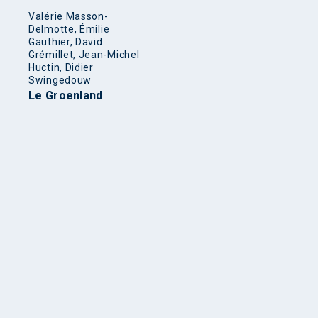
Valérie Masson-
Delmotte, Émilie
Gauthier, David
Grémillet, Jean-Michel
Huctin, Didier
Swingedouw
Le Groenland