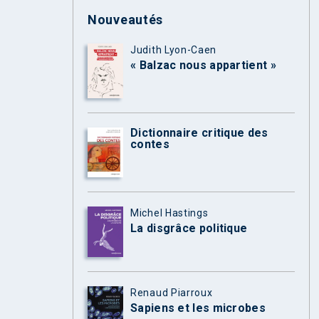
Nouveautés
Judith Lyon-Caen
« Balzac nous appartient »
Dictionnaire critique des
contes
Michel Hastings
La disgrâce politique
Renaud Piarroux
Sapiens et les microbes