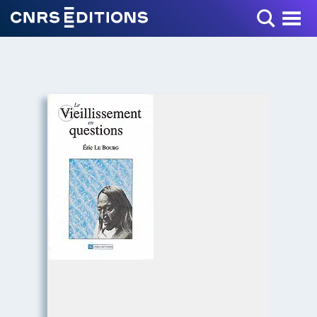
Toggle Menu
+