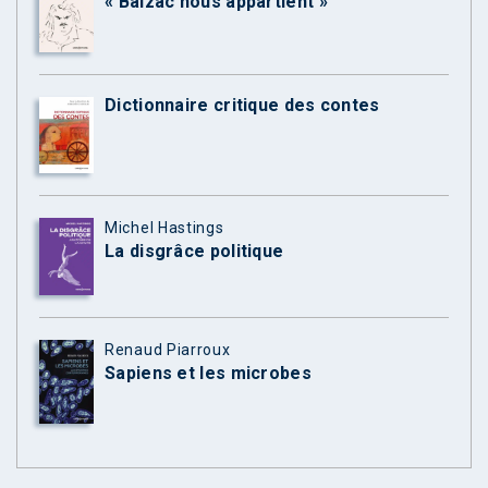
« Balzac nous appartient »
Dictionnaire critique des contes
Michel Hastings
La disgrâce politique
Renaud Piarroux
Sapiens et les microbes