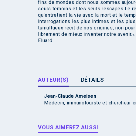
fins de mondes dont nous sommes aujourd’h
seuls témoins et les seuls rescapés.Le réc
qu’entretient la vie avec la mort et le te
interrogations les plus intimes et les plu
tumultueux récit de nos origines, non pou
librement de mieux inventer notre avenir.
Eluard
AUTEUR(S)
DÉTAILS
Jean-Claude Ameisen
Médecin, immunologiste et chercheur en 
VOUS AIMEREZ AUSSI