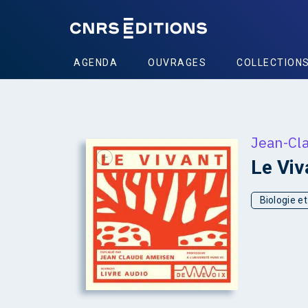
AGENDA
OUVRAGES
COLLECTION
Jean-Cl
+
Le Viv
Biologie e