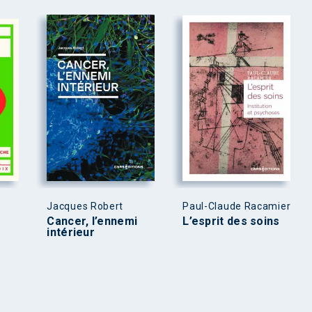
s
Jacques Robert
Paul-Claude Racamier
Cancer, l’ennemi
L’esprit des soins
intérieur