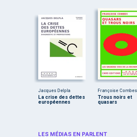
Jacques Delpla
Françoise Combe
La crise des dettes
Trous noirs et
européennes
quasars
LES MÉDIAS EN PARLENT