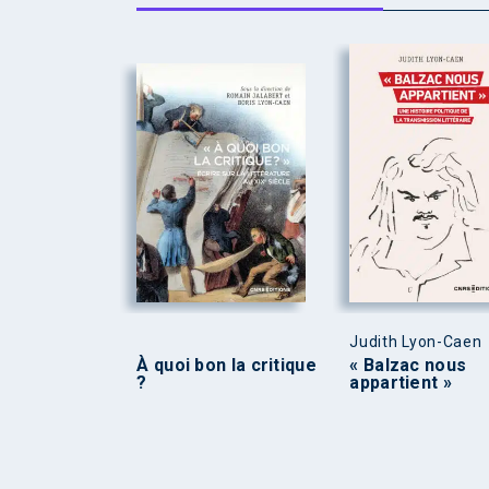
Judith Lyon-Caen
À quoi bon la critique
« Balzac nous
?
appartient »