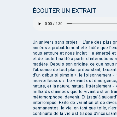
ÉCOUTER UN EXTRAIT
Un univers sans projet – L’une des plus g
années a probablement été l’idée que l’ens
nous entoure et nous inclut – a émergé et 
et de toute finalité à partir d’interaction
matière. Depuis son origine, ce que nous 
l’absence de tout plan préexistant, faisan
d’un début si simple », le foisonnement « 
merveilleuses ». Le vivant est émergence,
nature, et la nature, natura, littéralement «
milliards d’années que le vivant est en tra
métamorphose, devenir. Et jusqu’à aujourd’h
interrompue. Faite de variation et de dive
permanentes, la vie, en tant que telle, n’
continuité de la vie est tissée d’incessan