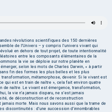
randes révolutions scientifiques des 150 dernières
emble de l’Univers – y compris l’univers vivant qui
évolué en dehors de tout projet, de toute intentionnalité
s aléatoires entre les composants élémentaires de la
nommons la vie se déploie sur notre planète en
t émerger, selon les mots de Charles Darwin, « à partir
sans fin des formes les plus belles et les plus
 transformation, métamorphose, devenir. Si le vivant est
 ce qui est en train de naître », cela fait environ quatre
in de naître. Le vivant est émergence, transformation,
ui, la vie n’a jamais disparu, ne s’est jamais
rsité, de déconstruction et de reconstruction
est jamais morte. Mais nous savons aussi que la trame de
tes discontinuités : d’une succession d’innombrables