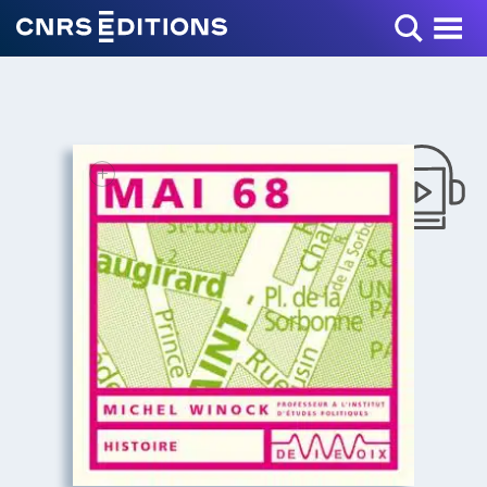
Toggle Menu
+