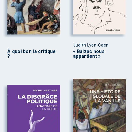
Judith Lyon-Caen
À quoi bon la critique
« Balzac nous
?
appartient »