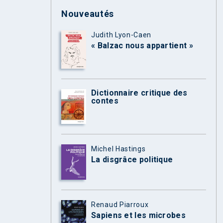
Nouveautés
Judith Lyon-Caen
« Balzac nous appartient »
Dictionnaire critique des
contes
Michel Hastings
La disgrâce politique
Renaud Piarroux
Sapiens et les microbes