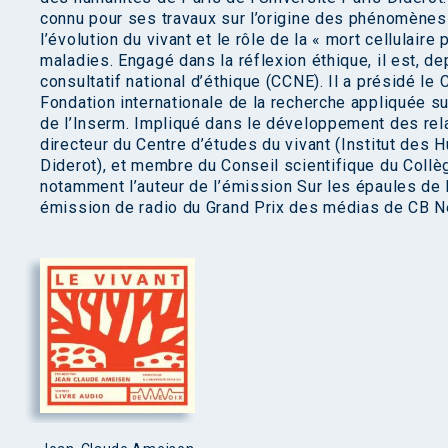
connu pour ses travaux sur l’origine des phénomènes 
l’évolution du vivant et le rôle de la « mort cellula
maladies. Engagé dans la réflexion éthique, il est, 
consultatif national d’éthique (CCNE). Il a présidé le 
Fondation internationale de la recherche appliquée su
de l’Inserm. Impliqué dans le développement des relat
directeur du Centre d’études du vivant (Institut des 
Diderot), et membre du Conseil scientifique du Collèg
notamment l’auteur de l’émission Sur les épaules de D
émission de radio du Grand Prix des médias de CB Ne