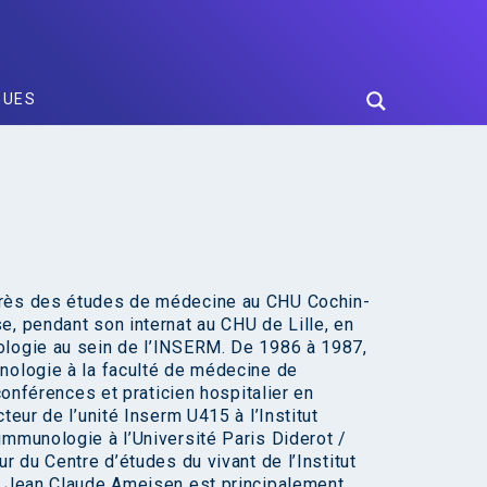
GUES
près des études de médecine au CHU Cochin-
e, pendant son internat au CHU de Lille, en
ologie au sein de l’INSERM. De 1986 à 1987,
nologie à la faculté de médecine de
conférences et praticien hospitalier en
teur de l’unité Inserm U415 à l’Institut
immunologie à l’Université Paris Diderot /
r du Centre d’études du vivant de l’Institut
t. Jean Claude Ameisen est principalement