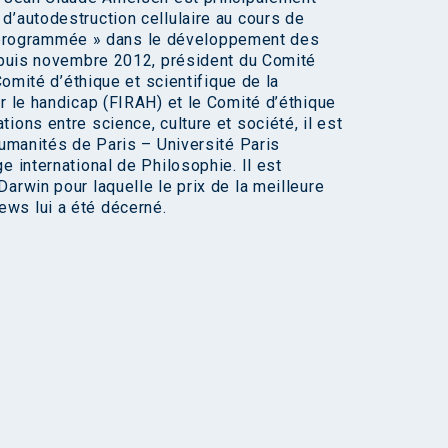
d’autodestruction cellulaire au cours de
ire programmée » dans le développement des
depuis novembre 2012, président du Comité
Comité d’éthique et scientifique de la
r le handicap (FIRAH) et le Comité d’éthique
ions entre science, culture et société, il est
Humanités de Paris – Université Paris
e international de Philosophie. Il est
arwin pour laquelle le prix de la meilleure
ws lui a été décerné.