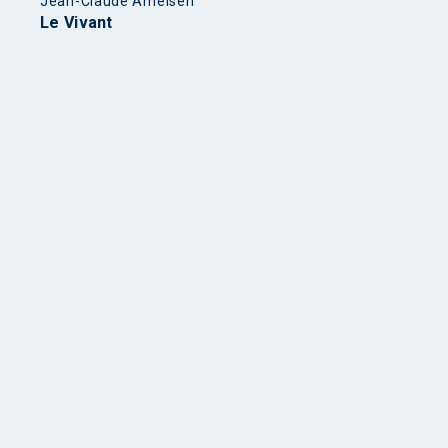
Jean-Claude Ameisen
Le Vivant