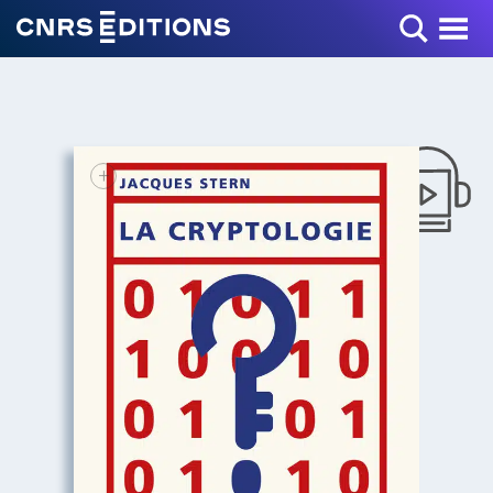
Toggle Menu
+