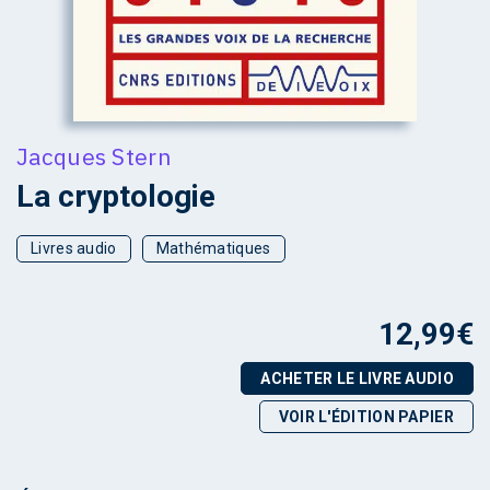
Jacques Stern
La cryptologie
Livres audio
Mathématiques
12,99
€
ACHETER LE LIVRE AUDIO
VOIR L'ÉDITION PAPIER