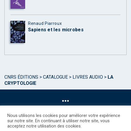
Renaud Piarroux
Sapiens et les microbes
CNRS ÉDITIONS
>
CATALOGUE
>
LIVRES AUDIO
>
LA
CRYPTOLOGIE
Nous utilisons les cookies pour améliorer votre expérience
sur notre site. En continuant à utiliser notre site, vous
acceptez notre utilisation des cookies.
©CNRS EDITIONS 2025