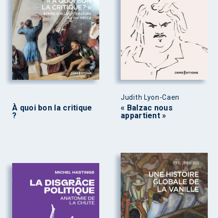
Judith Lyon-Caen
À quoi bon la critique
« Balzac nous
?
appartient »