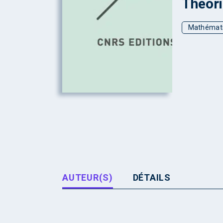
Théori
Mathémat
AUTEUR(S)
DÉTAILS