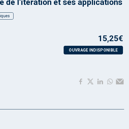
e de l’itération et ses applications
iques
15,25
€
OUVRAGE INDISPONIBLE