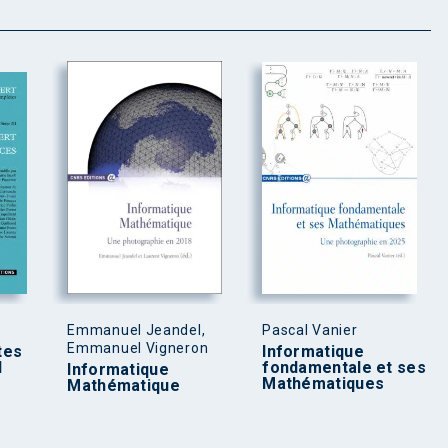
Emmanuel Jeandel,
Pascal Vanier
Emmanuel Vigneron
tes
Informatique
d
fondamentale et ses
Informatique
Mathématiques
Mathématique