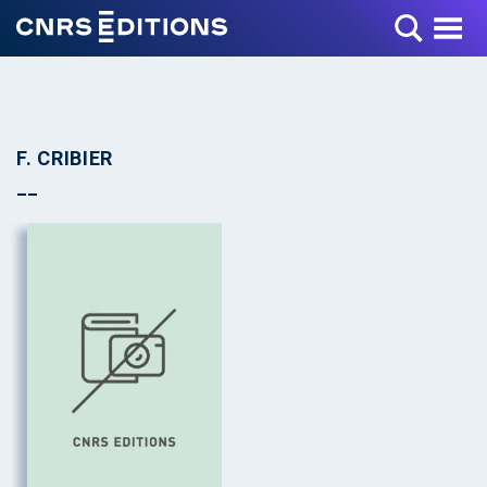
Toggle Menu
F. CRIBIER