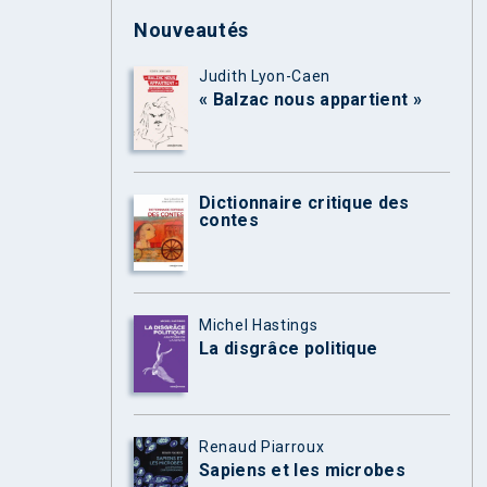
Nouveautés
Judith Lyon-Caen
« Balzac nous appartient »
Dictionnaire critique des
contes
Michel Hastings
La disgrâce politique
Renaud Piarroux
Sapiens et les microbes