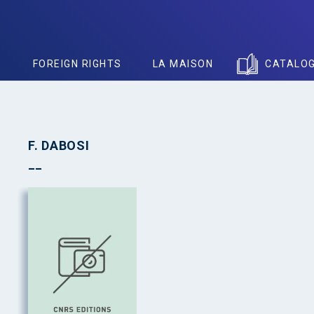
S
FOREIGN RIGHTS
LA MAISON
CATALO
F. DABOSI