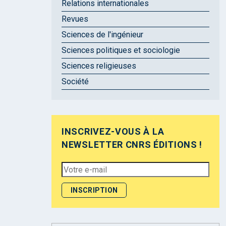
Relations internationales
Revues
Sciences de l'ingénieur
Sciences politiques et sociologie
Sciences religieuses
Société
INSCRIVEZ-VOUS À LA
NEWSLETTER CNRS ÉDITIONS !