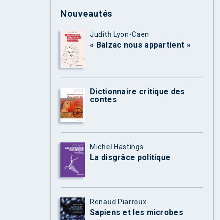
Nouveautés
Judith Lyon-Caen
« Balzac nous appartient »
Dictionnaire critique des
contes
Michel Hastings
La disgrâce politique
Renaud Piarroux
Sapiens et les microbes