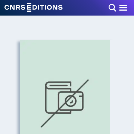
Toggle Menu