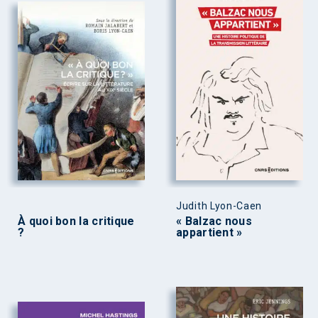
Judith Lyon-Caen
À quoi bon la critique
« Balzac nous
?
appartient »