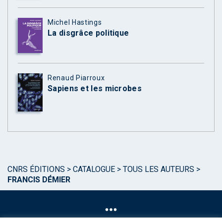
Michel Hastings
La disgrâce politique
Renaud Piarroux
Sapiens et les microbes
CNRS ÉDITIONS
>
CATALOGUE
>
TOUS LES AUTEURS
>
FRANCIS DÉMIER