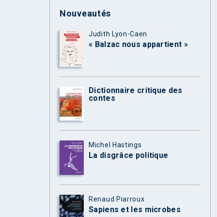
Nouveautés
Judith Lyon-Caen
« Balzac nous appartient »
Dictionnaire critique des
contes
Michel Hastings
La disgrâce politique
Renaud Piarroux
Sapiens et les microbes