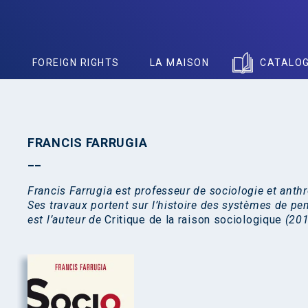
S
FOREIGN RIGHTS
LA MAISON
CATALO
FRANCIS FARRUGIA
Francis Farrugia est professeur de sociologie et anth
Ses travaux portent sur l’histoire des systèmes de pen
est l’auteur de
Critique de la raison sociologique
(201