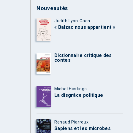
Nouveautés
Judith Lyon-Caen
« Balzac nous appartient »
Dictionnaire critique des
contes
Michel Hastings
La disgrâce politique
Renaud Piarroux
Sapiens et les microbes