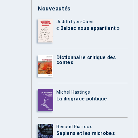
Nouveautés
Judith Lyon-Caen
« Balzac nous appartient »
Dictionnaire critique des
contes
Michel Hastings
La disgrâce politique
Renaud Piarroux
Sapiens et les microbes