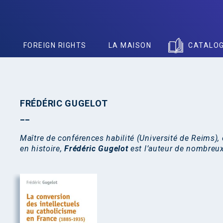
S
FOREIGN RIGHTS
LA MAISON
CATALO
FRÉDÉRIC GUGELOT
Maître de conférences habilité (Université de Reims)
en histoire,
Frédéric Gugelot
est l’auteur de nombreux