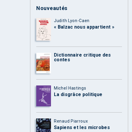
Nouveautés
Judith Lyon-Caen
« Balzac nous appartient »
Dictionnaire critique des
contes
Michel Hastings
La disgrâce politique
Renaud Piarroux
Sapiens et les microbes