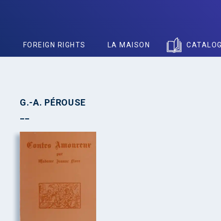
S
FOREIGN RIGHTS
LA MAISON
CATALO
G.-A. PÉROUSE