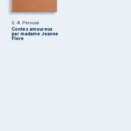
G.-A. Pérouse
Contes amoureux
par madame Jeanne
Flore