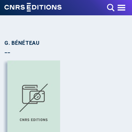
Toggle Menu
G. BÉNÉTEAU