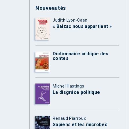
Nouveautés
Judith Lyon-Caen
« Balzac nous appartient »
Dictionnaire critique des
contes
Michel Hastings
La disgrâce politique
Renaud Piarroux
Sapiens et les microbes