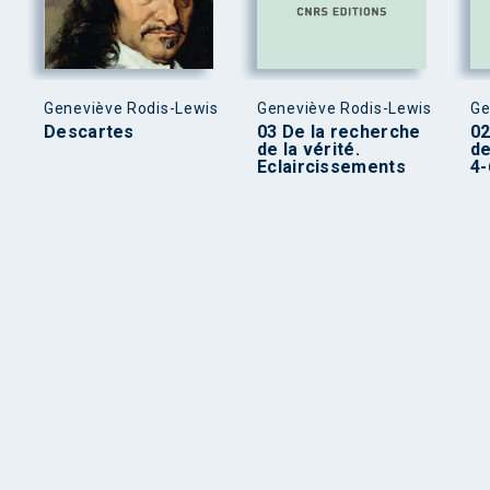
Geneviève Rodis-Lewis
Geneviève Rodis-Lewis
Ge
Descartes
03 De la recherche
02
de la vérité.
de
Eclaircissements
4-