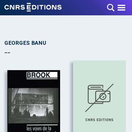
Toggle Menu
GEORGES BANU