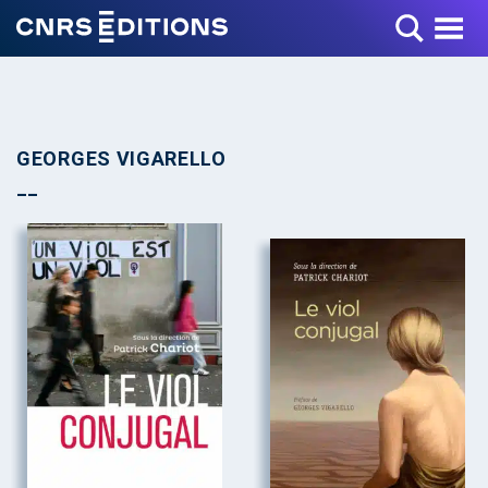
Toggle Menu
GEORGES VIGARELLO