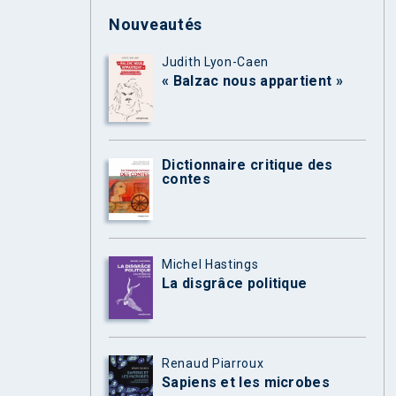
Nouveautés
Judith Lyon-Caen
« Balzac nous appartient »
Dictionnaire critique des
contes
Michel Hastings
La disgrâce politique
Renaud Piarroux
Sapiens et les microbes