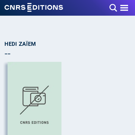
Toggle Menu
HEDI ZAÏEM