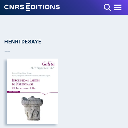
Toggle Menu
HENRI DESAYE