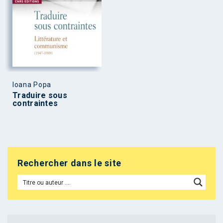
Ioana Popa
Traduire sous
contraintes
Rechercher dans le site