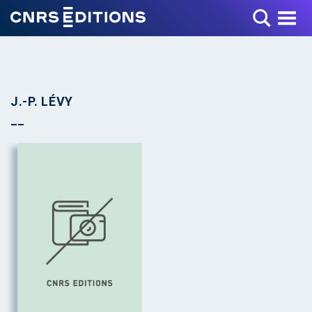
Toggle Menu
J.-P. LÉVY