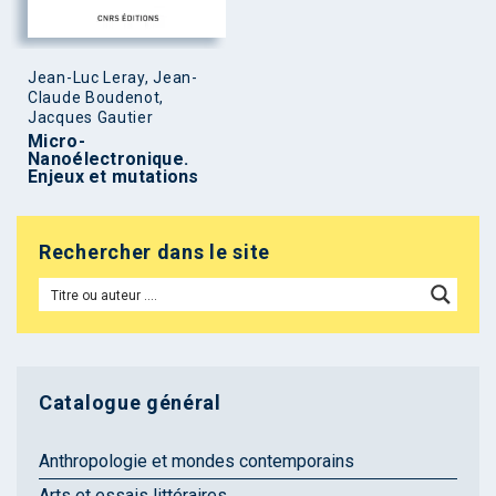
Jean-Luc Leray, Jean-
Claude Boudenot,
Jacques Gautier
Micro-
Nanoélectronique.
Enjeux et mutations
Rechercher dans le site
Catalogue général
Anthropologie et mondes contemporains
Arts et essais littéraires