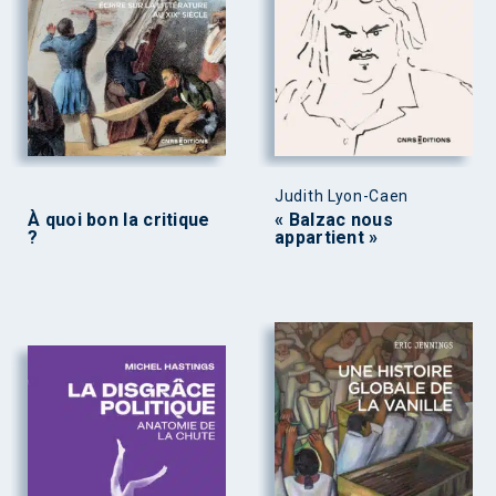
Judith Lyon-Caen
À quoi bon la critique
« Balzac nous
?
appartient »