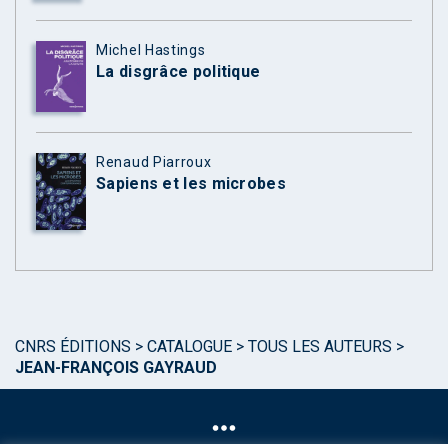
Michel Hastings
La disgrâce politique
Renaud Piarroux
Sapiens et les microbes
CNRS ÉDITIONS
>
CATALOGUE
>
TOUS LES AUTEURS
>
JEAN-FRANÇOIS GAYRAUD