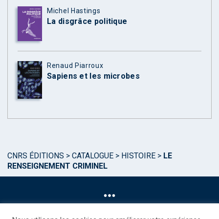
Michel Hastings
La disgrâce politique
Renaud Piarroux
Sapiens et les microbes
CNRS ÉDITIONS
>
CATALOGUE
>
HISTOIRE
>
LE
RENSEIGNEMENT CRIMINEL