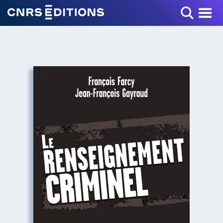
Toggle Menu
+