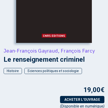
Jean-François Gayraud
,
François Farcy
Le renseignement criminel
Histoire
Sciences politiques et sociologie
19,00
€
ACHETER L'OUVRAGE
(Disponible en numérique)