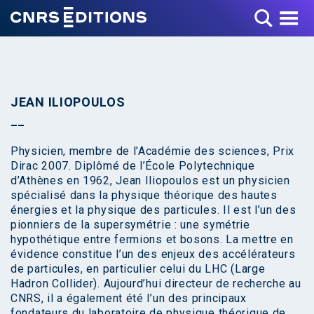
Toggle Menu
JEAN ILIOPOULOS
Physicien, membre de l’Académie des sciences, Prix
Dirac 2007. Diplômé de l’École Polytechnique
d’Athènes en 1962, Jean Iliopoulos est un physicien
spécialisé dans la physique théorique des hautes
énergies et la physique des particules. Il est l’un des
pionniers de la supersymétrie : une symétrie
hypothétique entre fermions et bosons. La mettre en
évidence constitue l’un des enjeux des accélérateurs
de particules, en particulier celui du LHC (Large
Hadron Collider). Aujourd’hui directeur de recherche au
CNRS, il a également été l’un des principaux
fondateurs du laboratoire de physique théorique de