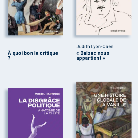
Judith Lyon-Caen
À quoi bon la critique
« Balzac nous
?
appartient »