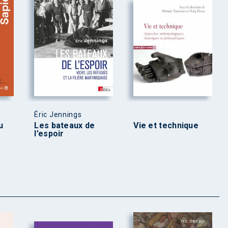
Éric Jennings
u
Les bateaux de
Vie et technique
l’espoir