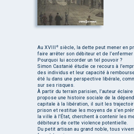
e
Au XVIII
siècle, la dette peut mener en pr
faire arrêter son débiteur et de l’enferme
Pourquoi lui accorder un tel pouvoir ?
Simon Castanié étudie ce recours à l’emp
des individus et leur capacité à rembourse
été lu dans une perspective libérale, com
sur ses risques.
À partir du terrain parisien, l’auteur éclai
propose une histoire sociale de la dépend
capitale à la libération, il suit les trajec
prison et restitue les moyens de s’en prém
la ville à l’État, cherchent à contenir le
débiteurs de cette violence potentielle.
Du petit artisan au grand noble, tous vive