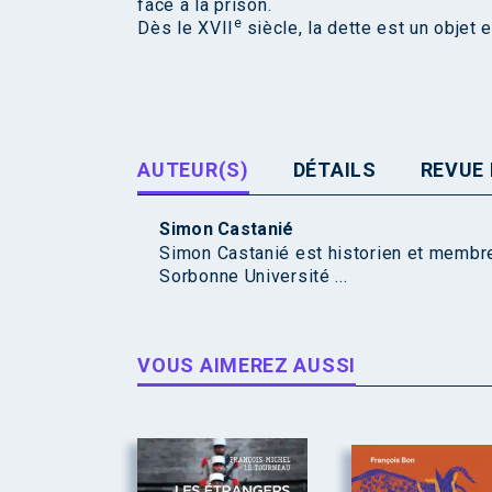
face à la prison.
e
Dès le XVII
siècle, la dette est un objet 
AUTEUR(S)
DÉTAILS
REVUE 
Simon Castanié
Simon Castanié est historien et membr
Sorbonne Université ...
VOUS AIMEREZ AUSSI