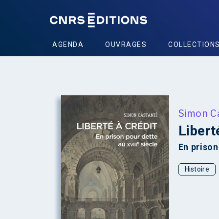
AGENDA
OUVRAGES
COLLECTION
+
Simon C
Libert
En prison
Histoire