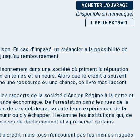
ACHETER L'OUVRAGE
(Disponible en numérique)
LIRE UN EXTRAIT
ison. En cas d’impayé, un créancier a la possibilité de
r jusqu’au remboursement.
risonnement dans une société où priment la réputation
r en temps et en heure. Alors que le crédit a souvent
me une ressource ou une chance, ce livre met l’accent
re les rapports de la société d’Ancien Régime à la dette et
ance économique. De l’arrestation dans les rues de la
toires de ces débiteurs, raconte leurs expériences de la
unir ou d’y échapper. Il examine les institutions qui, de
s menaces de déclassement et à préserver certains
nt à crédit, mais tous n’encourent pas les mêmes risques