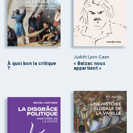
Judith Lyon-Caen
À quoi bon la critique
« Balzac nous
?
appartient »