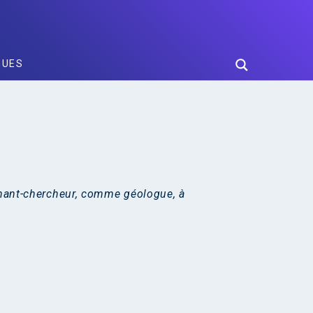
GUES
gnant-chercheur, comme géologue, à