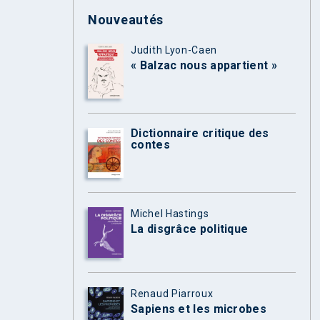
Nouveautés
Judith Lyon-Caen
« Balzac nous appartient »
Dictionnaire critique des
contes
Michel Hastings
La disgrâce politique
Renaud Piarroux
Sapiens et les microbes