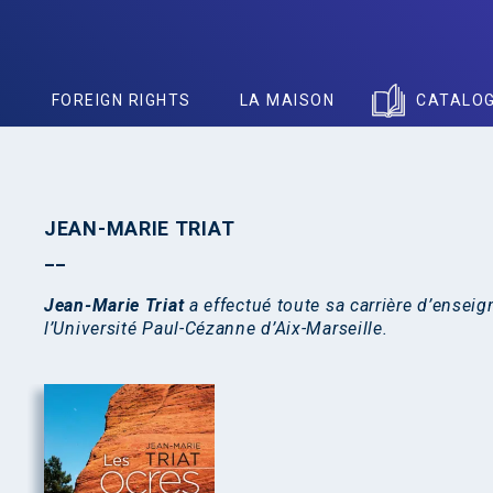
S
FOREIGN RIGHTS
LA MAISON
CATALO
JEAN-MARIE TRIAT
Jean-Marie Triat
a effectué toute sa carrière d’ensei
l’Université Paul-Cézanne d’Aix-Marseille.